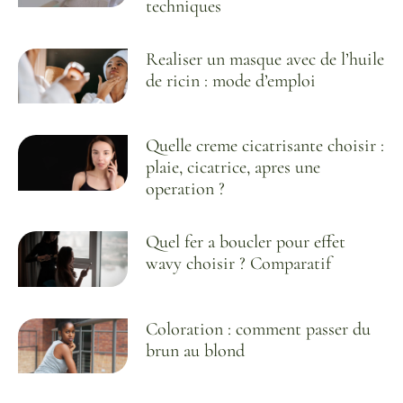
techniques
Realiser un masque avec de l’huile
de ricin : mode d’emploi
Quelle creme cicatrisante choisir :
plaie, cicatrice, apres une
operation ?
Quel fer a boucler pour effet
wavy choisir ? Comparatif
Coloration : comment passer du
brun au blond