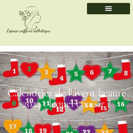
Calendrier de l’avent beaute
2024 : lequel choisir ?