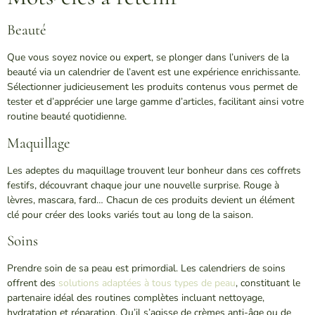
Beauté
Que vous soyez novice ou expert, se plonger dans l’univers de la
beauté via un calendrier de l’avent est une expérience enrichissante.
Sélectionner judicieusement les produits contenus vous permet de
tester et d’apprécier une large gamme d’articles, facilitant ainsi votre
routine beauté quotidienne.
Maquillage
Les adeptes du maquillage trouvent leur bonheur dans ces coffrets
festifs, découvrant chaque jour une nouvelle surprise. Rouge à
lèvres, mascara, fard… Chacun de ces produits devient un élément
clé pour créer des looks variés tout au long de la saison.
Soins
Prendre soin de sa peau est primordial. Les calendriers de soins
offrent des
solutions adaptées à tous types de peau
, constituant le
partenaire idéal des routines complètes incluant nettoyage,
hydratation et réparation. Qu’il s’agisse de crèmes anti-âge ou de